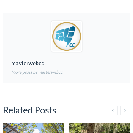
masterwebcc
More posts by masterwebcc
Related Posts