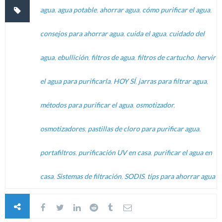
agua
,
agua potable
,
ahorrar agua
,
cómo purificar el agua
,
consejos para ahorrar agua
,
cuida el agua
,
cuidado del
agua
,
ebullición
,
filtros de agua
,
filtros de cartucho
,
hervir
el agua para purificarla
,
HOY SÍ
,
jarras para filtrar agua
,
métodos para purificar el agua
,
osmotizador
,
osmotizadores
,
pastillas de cloro para purificar agua
,
portafiltros
,
purificación UV en casa
,
purificar el agua en
casa
,
Sistemas de filtración
,
SODIS
,
tips para ahorrar agua