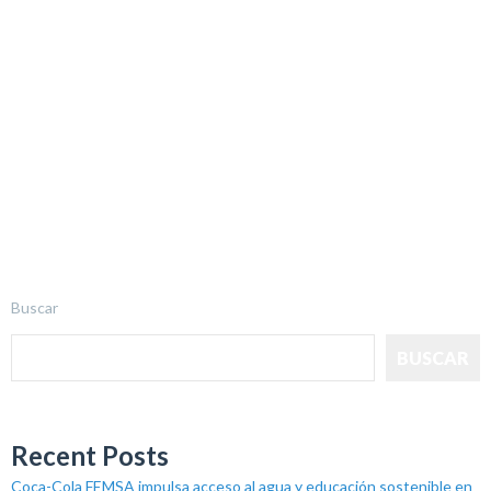
Buscar
BUSCAR
Recent Posts
Coca-Cola FEMSA impulsa acceso al agua y educación sostenible en