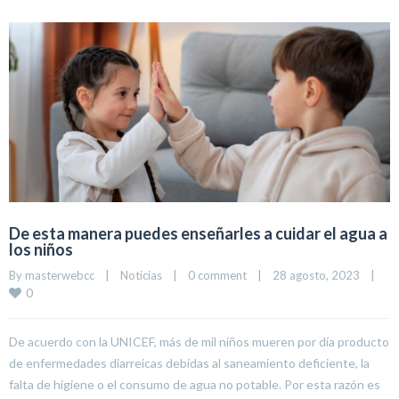
De esta manera puedes enseñarles a cuidar el agua a
los niños
By 
masterwebcc
|
Noticias
|
0 comment
|
28 agosto, 2023    
|
0
De acuerdo con la UNICEF, más de mil niños mueren por día producto
de enfermedades diarreicas debidas al saneamiento deficiente, la
falta de higiene o el consumo de agua no potable. Por esta razón es