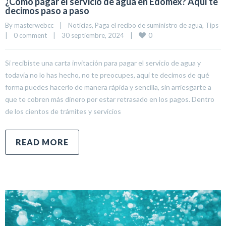
¿Cómo pagar el servicio de agua en Edomex? Aquí te
decimos paso a paso
By 
masterwebcc
|
Noticias
, 
Paga el recibo de suministro de agua
, 
Tips
0
|
0 comment
|
30 septiembre, 2024    
|
Si recibiste una carta invitación para pagar el servicio de agua y
todavía no lo has hecho, no te preocupes, aquí te decimos de qué
forma puedes hacerlo de manera rápida y sencilla, sin arriesgarte a
que te cobren más dinero por estar retrasado en los pagos. Dentro
de los cientos de trámites y servicios
READ MORE