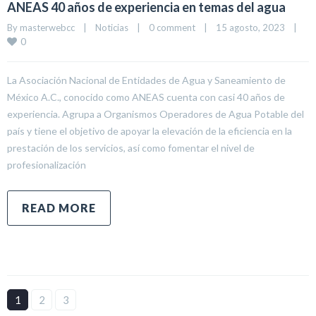
ANEAS 40 años de experiencia en temas del agua
By 
masterwebcc
|
Noticias
|
0 comment
|
15 agosto, 2023    
|
0
La Asociación Nacional de Entidades de Agua y Saneamiento de
México A.C., conocido como ANEAS cuenta con casi 40 años de
experiencia. Agrupa a Organismos Operadores de Agua Potable del
país y tiene el objetivo de apoyar la elevación de la eficiencia en la
prestación de los servicios, así como fomentar el nivel de
profesionalización
READ MORE
1
2
3