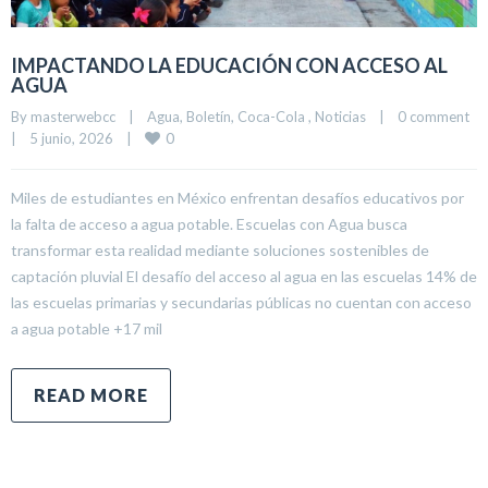
IMPACTANDO LA EDUCACIÓN CON ACCESO AL
AGUA
By 
masterwebcc
|
Agua
, 
Boletín
, 
Coca-Cola 
, 
Noticias
|
0 comment
0
|
5 junio, 2026    
|
Miles de estudiantes en México enfrentan desafíos educativos por
la falta de acceso a agua potable. Escuelas con Agua busca
transformar esta realidad mediante soluciones sostenibles de
captación pluvial El desafío del acceso al agua en las escuelas 14% de
las escuelas primarias y secundarias públicas no cuentan con acceso
a agua potable +17 mil
READ MORE