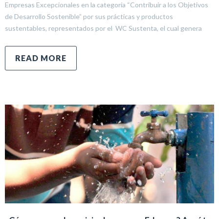
Empresas Excepcionales en la categoría “Contribuir a los Objetivos
de Desarrollo Sostenible” por sus prácticas y productos
sustentables, representados por el WC Sustenta, el cual genera
READ MORE