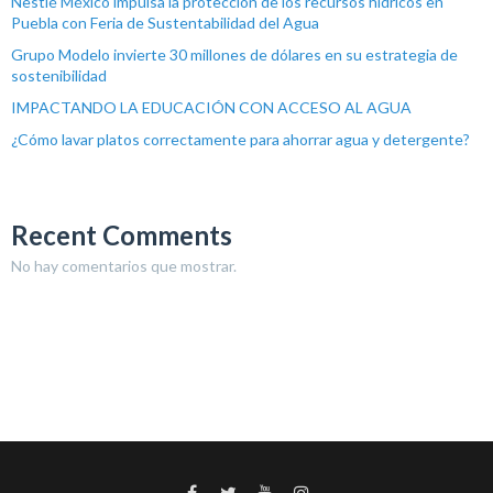
Nestlé México impulsa la protección de los recursos hídricos en
Puebla con Feria de Sustentabilidad del Agua
Grupo Modelo invierte 30 millones de dólares en su estrategia de
sostenibilidad
IMPACTANDO LA EDUCACIÓN CON ACCESO AL AGUA
¿Cómo lavar platos correctamente para ahorrar agua y detergente?
Recent Comments
No hay comentarios que mostrar.