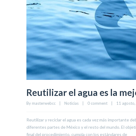
Reutilizar el agua es la me
By 
masterwebcc
|
Noticias
|
0 comment
|
11 agosto, 
Reutilizar y reciclar el agua es cada vez más importante 
diferentes partes de México y el resto del mundo. El objet
final del procedimiento, cumpla con los estándares de