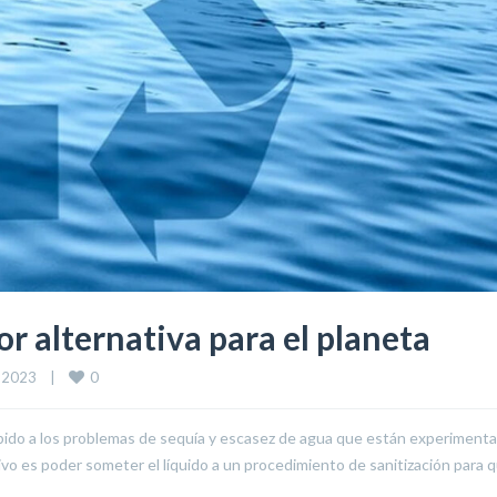
jor alternativa para el planeta
0
2023    
|
debido a los problemas de sequía y escasez de agua que están experiment
ivo es poder someter el líquido a un procedimiento de sanitización para q