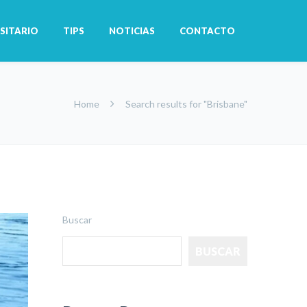
SITARIO
TIPS
NOTICIAS
CONTACTO
Home
Search results for "Brisbane"
Buscar
BUSCAR