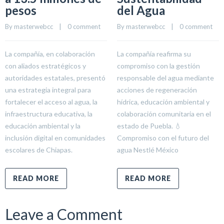
pesos
del Agua
By 
masterwebcc
    |    
0 comment
By 
masterwebcc
    |    
0 comment
La compañía, en colaboración
La compañía reafirma su
con aliados estratégicos y
compromiso con la gestión
autoridades estatales, presentó
responsable del agua mediante
una estrategia integral para
acciones de regeneración
fortalecer el acceso al agua, la
hídrica, educación ambiental y
infraestructura educativa, la
colaboración comunitaria en el
educación ambiental y la
estado de Puebla. 💧
inclusión digital en comunidades
Compromiso con el futuro del
escolares de Chiapas.
agua Nestlé México
READ MORE
READ MORE
Leave a Comment