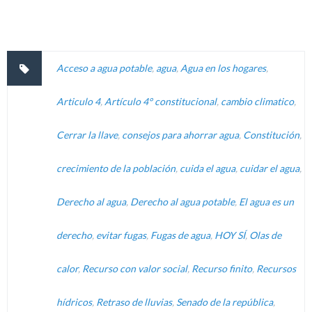
Acceso a agua potable
,
agua
,
Agua en los hogares
,
Articulo 4
,
Artículo 4° constitucional
,
cambio climatico
,
Cerrar la llave
,
consejos para ahorrar agua
,
Constitución
,
crecimiento de la población
,
cuida el agua
,
cuidar el agua
,
Derecho al agua
,
Derecho al agua potable
,
El agua es un
derecho
,
evitar fugas
,
Fugas de agua
,
HOY SÍ
,
Olas de
calor
,
Recurso con valor social
,
Recurso finito
,
Recursos
hídricos
,
Retraso de lluvias
,
Senado de la república
,