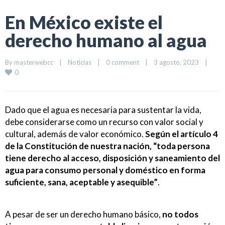
En México existe el
derecho humano al agua
By 
masterwebcc
|
Noticias
|
0 comment
|
3 agosto, 2023    
|
0
Dado que el agua es necesaria para sustentar la vida,
debe considerarse como un recurso con valor social y
cultural, además de valor económico.
Según el artículo 4
de la Constitución de nuestra nación, “toda persona
tiene derecho al acceso, disposición y saneamiento del
agua para consumo personal y doméstico en forma
suficiente, sana, aceptable y asequible”
.
A pesar de ser un derecho humano básico,
no todos