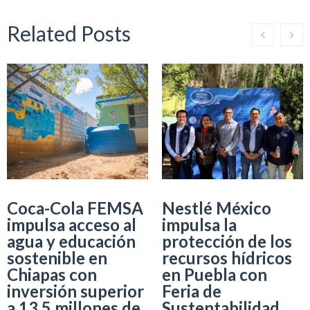
Related Posts
Coca-Cola FEMSA
Nestlé México
impulsa acceso al
impulsa la
agua y educación
protección de los
sostenible en
recursos hídricos
Chiapas con
en Puebla con
inversión superior
Feria de
a 13.5 millones de
Sustentabilidad