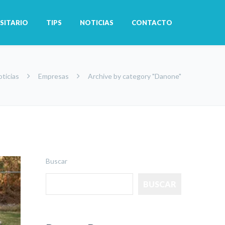
SITARIO
TIPS
NOTICIAS
CONTACTO
ticias
Empresas
Archive by category "Danone"
Buscar
BUSCAR