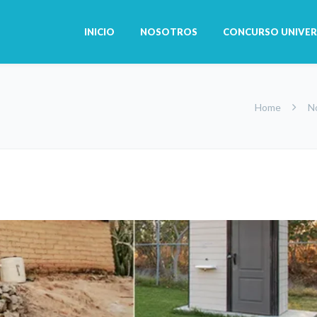
INICIO
NOSOTROS
CONCURSO UNIVER
Home
No