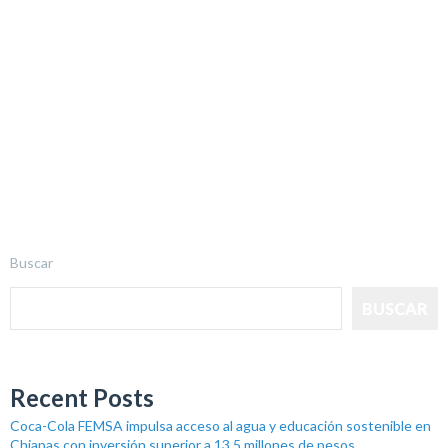
Buscar
BUSCAR
Recent Posts
Coca-Cola FEMSA impulsa acceso al agua y educación sostenible en
Chiapas con inversión superior a 13.5 millones de pesos