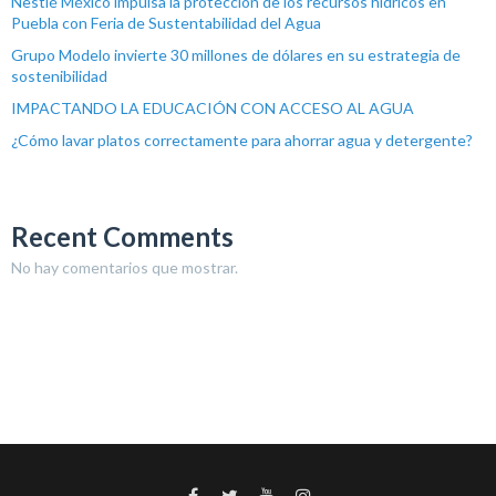
Nestlé México impulsa la protección de los recursos hídricos en
Puebla con Feria de Sustentabilidad del Agua
Grupo Modelo invierte 30 millones de dólares en su estrategia de
sostenibilidad
IMPACTANDO LA EDUCACIÓN CON ACCESO AL AGUA
¿Cómo lavar platos correctamente para ahorrar agua y detergente?
Recent Comments
No hay comentarios que mostrar.