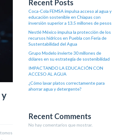
Recent Posts
Coca-Cola FEMSA impulsa acceso al agua y
educación sostenible en Chiapas con
inversión superior a 13.5 millones de pesos
Nestlé México impulsa la protección de los
recursos hídricos en Puebla con Feria de
Sustentabilidad del Agua
Grupo Modelo invierte 30 millones de
dólares en su estrategia de sostenibilidad
IMPACTANDO LA EDUCACIÓN CON
ACCESO AL AGUA
¿Cómo lavar platos correctamente para
ahorrar agua y detergente?
 y
Recent Comments
No hay comentarios que mostrar.
 átomos