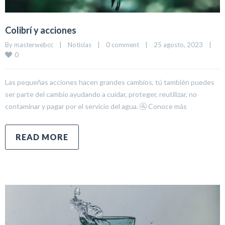
Colibrí y acciones
By 
masterwebcc
|
Noticias
|
0 comment
|
25 agosto, 2023    
|
0
Las pequeñas acciones hacen grandes cambios, tú también puedes
ser parte del cambio ayudando a cuidar, proteger, reutilizar, no
contaminar y pagar por el servicio del agua. 🚰 Conoce más
READ MORE