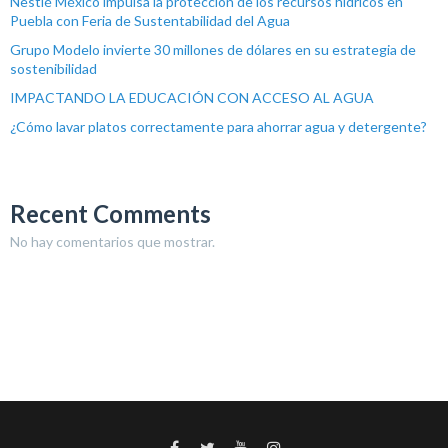
Nestlé México impulsa la protección de los recursos hídricos en
Puebla con Feria de Sustentabilidad del Agua
Grupo Modelo invierte 30 millones de dólares en su estrategia de
sostenibilidad
IMPACTANDO LA EDUCACIÓN CON ACCESO AL AGUA
¿Cómo lavar platos correctamente para ahorrar agua y detergente?
Recent Comments
No hay comentarios que mostrar.