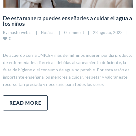
De esta manera puedes enseñarles a cuidar el agua a
los niños
By 
masterwebcc
|
Noticias
|
0 comment
|
28 agosto, 2023    
|
0
De acuerdo con la UNICEF, más de mil niños mueren por día producto
de enfermedades diarreicas debidas al saneamiento deficiente, la
falta de higiene o el consumo de agua no potable. Por esta razón es
importante enseñar a los menores a cuidar, respetar y valorar este
recurso tan preciado y necesario para todos los seres
READ MORE