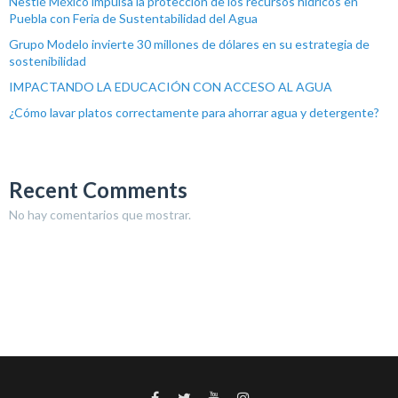
Nestlé México impulsa la protección de los recursos hídricos en
Puebla con Feria de Sustentabilidad del Agua
Grupo Modelo invierte 30 millones de dólares en su estrategia de
sostenibilidad
IMPACTANDO LA EDUCACIÓN CON ACCESO AL AGUA
¿Cómo lavar platos correctamente para ahorrar agua y detergente?
Recent Comments
No hay comentarios que mostrar.