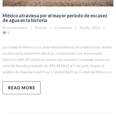
México atraviesa por el mayor periodo de escasez
de agua en la historia
By 
masterwebcc
|
Noticias
|
0 comment
|
26 julio, 2023    
|
0
La ciudad de México y su área metropolitana circundante han tenido
un año particularmente difícil. En comparación con el promedio
histórico (461.81 mm3), las presas del sistema Cutzamala tenían un
nivel de llenado promedio de 281.04 Mm3 al 5 de junio. Según el
análisis de Standard and Poor’s Global (S&P), la Ciudad de México es
READ MORE