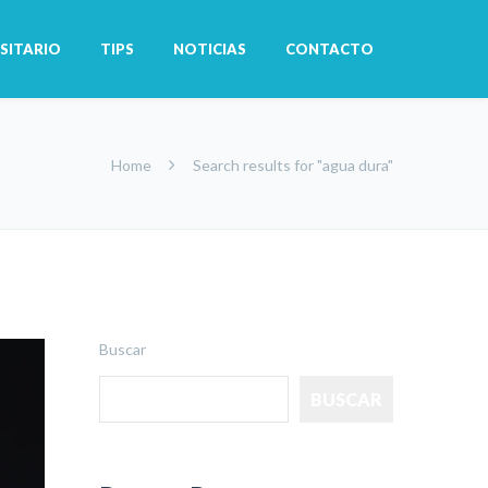
SITARIO
TIPS
NOTICIAS
CONTACTO
Home
Search results for "agua dura"
Buscar
BUSCAR