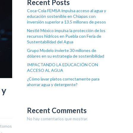
Recent Posts
Coca-Cola FEMSA impulsa acceso al agua y
educación sostenible en Chiapas con
inversión superior a 13.5 millones de pesos
Nestlé México impulsa la protección de los
recursos hídricos en Puebla con Feria de
Sustentabilidad del Agua
Grupo Modelo invierte 30 millones de
dólares en su estrategia de sostenibilidad
IMPACTANDO LA EDUCACIÓN CON
ACCESO AL AGUA
¿Cómo lavar platos correctamente para
ahorrar agua y detergente?
 y
Recent Comments
No hay comentarios que mostrar.
 átomos