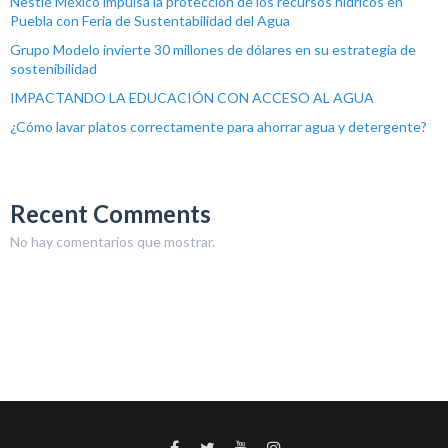
Nestlé México impulsa la protección de los recursos hídricos en
Puebla con Feria de Sustentabilidad del Agua
Grupo Modelo invierte 30 millones de dólares en su estrategia de
sostenibilidad
IMPACTANDO LA EDUCACIÓN CON ACCESO AL AGUA
¿Cómo lavar platos correctamente para ahorrar agua y detergente?
Recent Comments
No hay comentarios que mostrar.