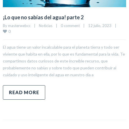
¡Lo que no sabías del agua! parte 2
By 
masterwebcc
|
Noticias
|
0 comment
|
12 julio, 2023    
|
0
El agua tiene un valor incalculable para el planeta tierra y todo ser
viviente que habita en ella, por lo que es fundamental para la vida. Te
compartimos datos curiosos de este increíble recurso, que
probablemente no sabías y sobre todo que pueden contribuir al
cuidado y uso inteligente del agua en nuestro día a
READ MORE