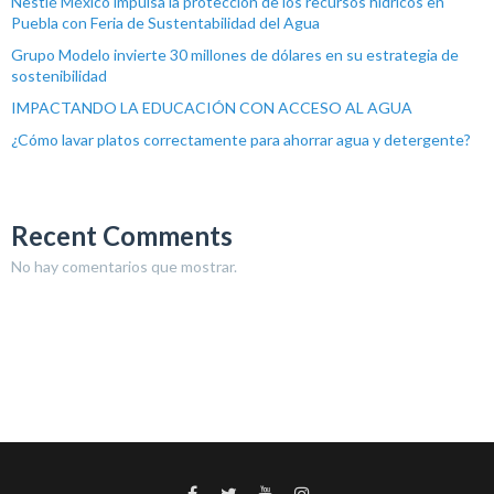
Nestlé México impulsa la protección de los recursos hídricos en
Puebla con Feria de Sustentabilidad del Agua
Grupo Modelo invierte 30 millones de dólares en su estrategia de
sostenibilidad
IMPACTANDO LA EDUCACIÓN CON ACCESO AL AGUA
¿Cómo lavar platos correctamente para ahorrar agua y detergente?
Recent Comments
No hay comentarios que mostrar.