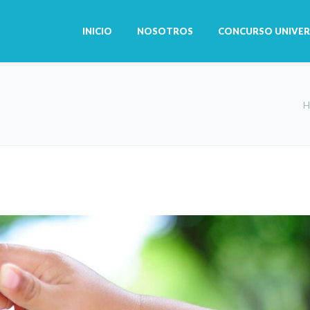
INICIO
NOSOTROS
CONCURSO UNIVER
H