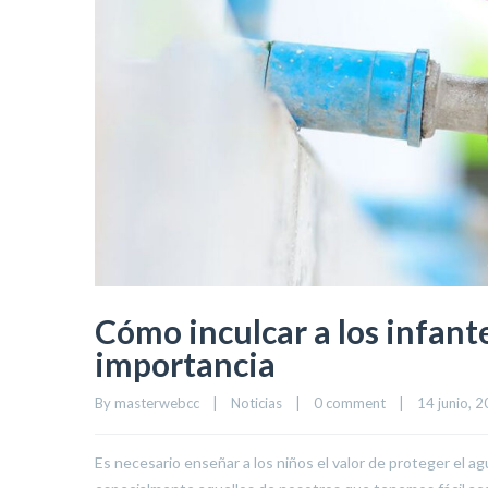
Cómo inculcar a los infante
importancia
By 
masterwebcc
|
Noticias
|
0 comment
|
14 junio, 20
Es necesario enseñar a los niños el valor de proteger el 