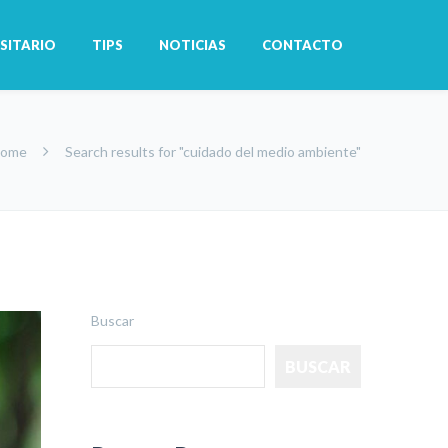
SITARIO
TIPS
NOTICIAS
CONTACTO
ome
Search results for "cuidado del medio ambiente"
Buscar
BUSCAR