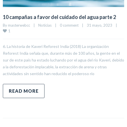
10 campañas a favor del cuidado del agua parte 2
By 
masterwebcc
|
Noticias
|
0 comment
|
31 mayo, 2023    
|
1
6. La historia de Kaveri Reforest India (2018) La organización
Reforest India señala que, durante más de 100 años, la gente en el
sur de este país ha estado luchando por el agua del río Kaveri, debido
a la deforestación implacable, la extracción de arena y otras
actividades sin sentido han reducido el poderoso río
READ MORE