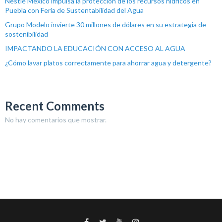
Nestlé México impulsa la protección de los recursos hídricos en
Puebla con Feria de Sustentabilidad del Agua
Grupo Modelo invierte 30 millones de dólares en su estrategia de
sostenibilidad
IMPACTANDO LA EDUCACIÓN CON ACCESO AL AGUA
¿Cómo lavar platos correctamente para ahorrar agua y detergente?
Recent Comments
No hay comentarios que mostrar.