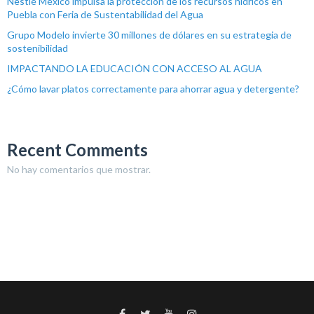
Nestlé México impulsa la protección de los recursos hídricos en
Puebla con Feria de Sustentabilidad del Agua
Grupo Modelo invierte 30 millones de dólares en su estrategia de
sostenibilidad
IMPACTANDO LA EDUCACIÓN CON ACCESO AL AGUA
¿Cómo lavar platos correctamente para ahorrar agua y detergente?
Recent Comments
No hay comentarios que mostrar.