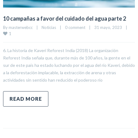
10 campañas a favor del cuidado del agua parte 2
By 
masterwebcc
|
Noticias
|
0 comment
|
31 mayo, 2023    
|
1
6. La historia de Kaveri Reforest India (2018) La organización
Reforest India señala que, durante más de 100 años, la gente en el
sur de este país ha estado luchando por el agua del río Kaveri, debido
a la deforestación implacable, la extracción de arena y otras
actividades sin sentido han reducido el poderoso río
READ MORE