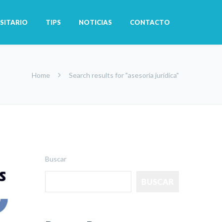
SITARIO
TIPS
NOTICIAS
CONTACTO
Home
Search results for "asesoría jurídica"
Buscar
BUSCAR