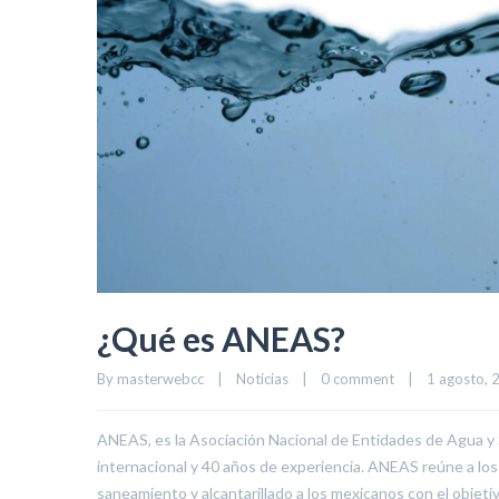
¿Qué es ANEAS?
By 
masterwebcc
|
Noticias
|
0 comment
|
1 agosto, 2
ANEAS, es la Asociación Nacional de Entidades de Agua y
internacional y 40 años de experiencia. ANEAS reúne a los
saneamiento y alcantarillado a los mexicanos con el objetiv